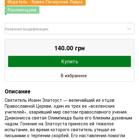
Издатель - Киево-Печерская Лавра
Рекомендуем
Название модификации:
140.00 грн
Купить
В избранное
Описание
Святитель Иоанн Златоуст — величайший из отцов
Православной Церкви, один из трех ее «вселенских
учителей», озаривший мир светом православного учения.
Диаконисса святая Олимпиада была его близким духовным
чадом. Гонение на Златоуста принесло ей тяжелое
испытание, во время которого святитель утешал ее
письмами о терпении скорбей. Его наставления помогли