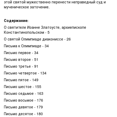
этой святой мужественно перенести неправедный суд и
мученическое заточение.
Содержание:
О святителе Иоанне Златоусте, архиепископе
Константинопольском - 5
О святой Олимпиаде диакониссе - 26
Письма к Олимпиаде - 34
Письмо первое - 34
Письмо второе - 51
Письмо третье - 91
Письмо четвертое - 134
Письмо пятое - 149
Письмо шестое - 155
Письмо седьмое - 163
Письмо восьмое - 176
Письмо девятое - 179
Письмо десятое - 180