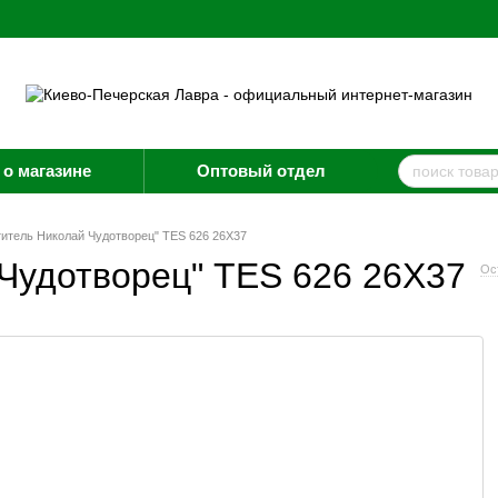
о магазине
Оптовый отдел
титель Николай Чудотворец" TES 626 26X37
 Чудотворец" TES 626 26X37
Ос