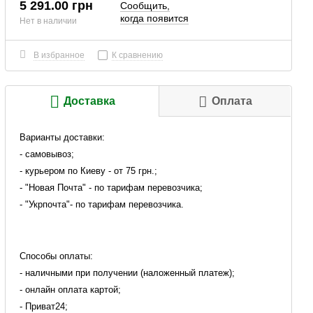
5 291.00 грн
Сообщить,
когда появится
Нет в наличии
В избранное
К сравнению
Доставка
Оплата
Варианты доставки:
- самовывоз;
- курьером по Киеву - от 75 грн.;
- "Новая Почта" - по тарифам перевозчика;
- "Укрпочта"- по тарифам перевозчика.
Способы оплаты:
- наличными при получении (наложенный платеж);
- онлайн оплата картой;
- Приват24;