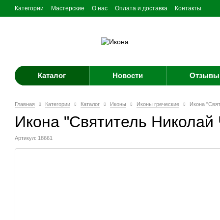
Категории
Мастерские
О нас
Оплата и доставка
Контакты
Каталог
Новости
Отзывы 
Главная
Категории
Каталог
Иконы
Иконы греческие
Икона "Свя
Икона "Святитель Николай
Артикул: 18661