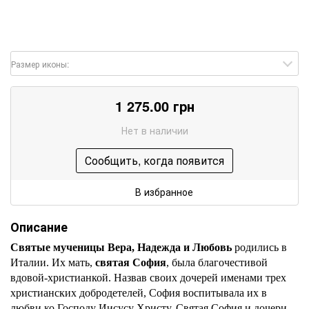
Размер иконы:
1 275.00 грн
Нет в наличии
Сообщить, когда появится
В избранное
Описание
Святые мученицы Вера, Надежда и Любовь
родились в
Италии. Их мать,
святая София
, была благочестивой
вдовой-христианкой. Назвав своих дочерей именами трех
христианских добродетелей, София воспитывала их в
любви ко Господу Иисусу Христу. Святая София и дочери