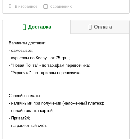
В избранное
К сравнению
Доставка
Оплата
Варианты доставки:
- самовывоз;
- курьером по Киеву - от 75 грн.;
- "Новая Почта" - по тарифам перевозчика;
- "Укрпочта"- по тарифам перевозчика.
Способы оплаты:
- наличными при получении (наложенный платеж);
- онлайн оплата картой;
- Приват24;
- на расчетный счёт.