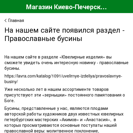
Магазин Киево-Печерской Лавры
Главная
На нашем сайте появился раздел -
Православные бусины
На нашем сайте в разделе «Ювелирные изделия» вы
сможете увидеть очень интересную новинку - православные
бусины.
https://lavra.com/katalog/1091/uvelirnye-izdeliya/pravoslavnye-
businy/
Уже несколько лет в нашем ассортименте товаров
присутствуют эти «зернышки» постоянного памятования о
Боге.
Бусины, представленные у нас, являются плодами
авторской работы художников двух известных ювелирных
петербургских мастерских «Акимов» и «Анастасия», в
которых просматриваются основные постулаты нашей
православной веры: молитвенное поклонение,